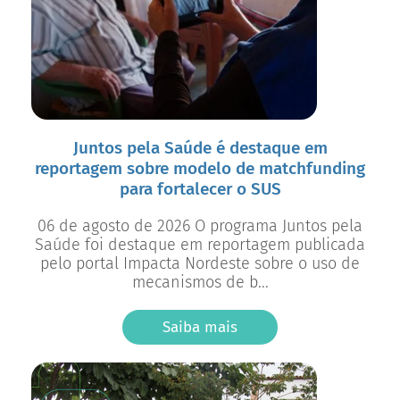
Juntos pela Saúde é destaque em
reportagem sobre modelo de matchfunding
para fortalecer o SUS
06 de agosto de 2026 O programa Juntos pela
Saúde foi destaque em reportagem publicada
pelo portal Impacta Nordeste sobre o uso de
mecanismos de b...
Saiba mais