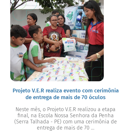
Projeto V.E.R realiza evento com cerimônia
de entrega de mais de 70 óculos
Neste mês, o Projeto V.E.R realizou a etapa
final, na Escola Nossa Senhora da Penha
(Serra Talhada - PE) com uma cerimônia de
entrega de mais de 70 ...