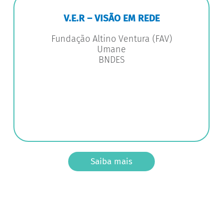
V.E.R – VISÃO EM REDE
Fundação Altino Ventura (FAV)
Umane
BNDES
Saiba mais