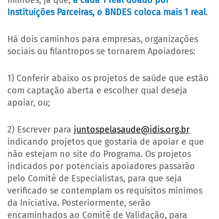
milhões, já que,
a cada 1 real doado por
Instituições Parceiras, o BNDES coloca mais 1 real
.
Há dois caminhos para empresas, organizações
sociais ou filantropos se tornarem Apoiadores:
1) Conferir abaixo os projetos de saúde que estão
com captação aberta e escolher qual deseja
apoiar, ou;
2) Escrever para
juntospelasaude@idis.org.br
indicando projetos que gostaria de apoiar e que
não estejam no site do Programa. Os projetos
indicados por potenciais apoiadores passarão
pelo Comitê de Especialistas, para que seja
verificado se contemplam os requisitos mínimos
da Iniciativa. Posteriormente, serão
encaminhados ao Comitê de Validação, para