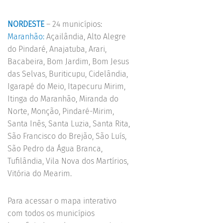
NORDESTE
– 24 municípios:
Maranhão:
Açailândia, Alto Alegre
do Pindaré, Anajatuba, Arari,
Bacabeira, Bom Jardim, Bom Jesus
das Selvas, Buriticupu, Cidelândia,
Igarapé do Meio, Itapecuru Mirim,
Itinga do Maranhão, Miranda do
Norte, Monção, Pindaré-Mirim,
Santa Inês, Santa Luzia, Santa Rita,
São Francisco do Brejão, São Luís,
São Pedro da Água Branca,
Tufilândia, Vila Nova dos Martírios,
Vitória do Mearim.
Para acessar o mapa interativo
com todos os municípios