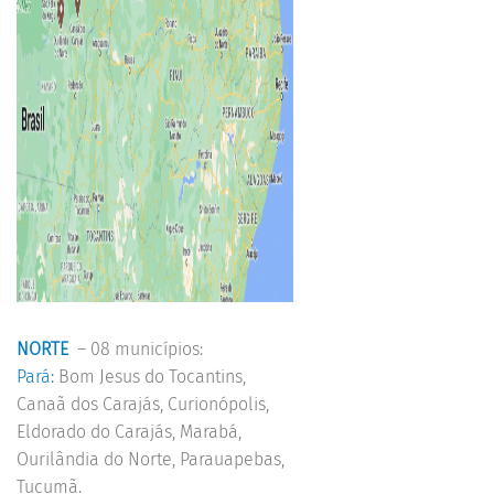
NORTE
– 08 municípios:
Pará:
Bom Jesus do Tocantins,
Canaã dos Carajás, Curionópolis,
Eldorado do Carajás, Marabá,
Ourilândia do Norte, Parauapebas,
Tucumã.