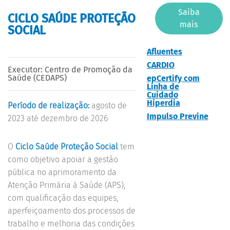
Saiba
CICLO SAÚDE PROTEÇÃO
mais
SOCIAL
Afluentes
CARDIO
Executor: Centro de Promoção da
Saúde (CEDAPS)
epCertify com
Linha de
Cuidado
Hiperdia
Período de realização:
agosto de
Impulso Previne
2023 até dezembro de 2026
O
Ciclo Saúde Proteção Social
tem
como objetivo apoiar a gestão
pública no aprimoramento da
Atenção Primária à Saúde (APS),
com qualificação das equipes,
aperfeiçoamento dos processos de
trabalho e melhoria das condições