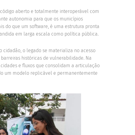
ódigo aberto e totalmente interoperável com
rante autonomia para que os municípios
is do que um software, é uma estrutura pronta
andida em larga escala como política pública.
o cidadão, o legado se materializa no acesso
barreiras históricas de vulnerabilidade. Na
pacidades e fluxos que consolidam a articulação
indo um modelo replicável e permanentemente