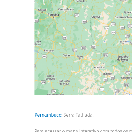
Pernambuco:
Serra Talhada.
Para acessar o mapa interativo com todos os 