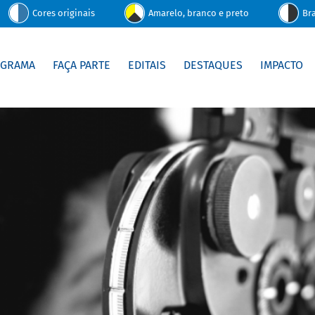
Cores originais
Amarelo, branco e preto
Br
OGRAMA
FAÇA PARTE
EDITAIS
DESTAQUES
IMPACTO