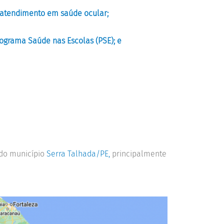
de atendimento em saúde ocular;
rograma Saúde nas Escolas (PSE); e
 do município
Serra Talhada/PE,
principalmente