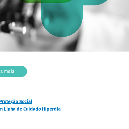
ba mais
Proteção Social
om Linha de Cuidado Hiperdia