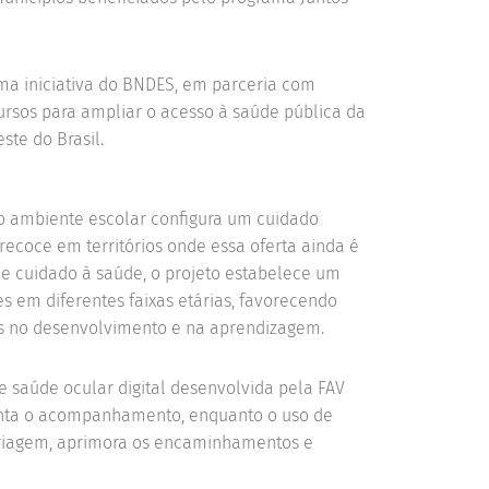
uma iniciativa do BNDES, em parceria com
ursos para ampliar o acesso à saúde pública da
ste do Brasil.
o ambiente escolar configura um cuidado
recoce em territórios onde essa oferta ainda é
de cuidado à saúde, o projeto estabelece um
s em diferentes faixas etárias, favorecendo
s no desenvolvimento e na aprendizagem.
e saúde ocular digital desenvolvida pela FAV
tenta o acompanhamento, enquanto o uso de
 a triagem, aprimora os encaminhamentos e