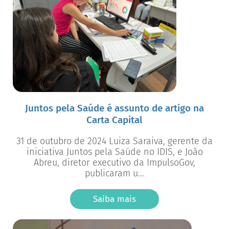
Juntos pela Saúde é assunto de artigo na
Carta Capital
31 de outubro de 2024 Luiza Saraiva, gerente da
iniciativa Juntos pela Saúde no IDIS, e João
Abreu, diretor executivo da ImpulsoGov,
publicaram u...
Saiba mais