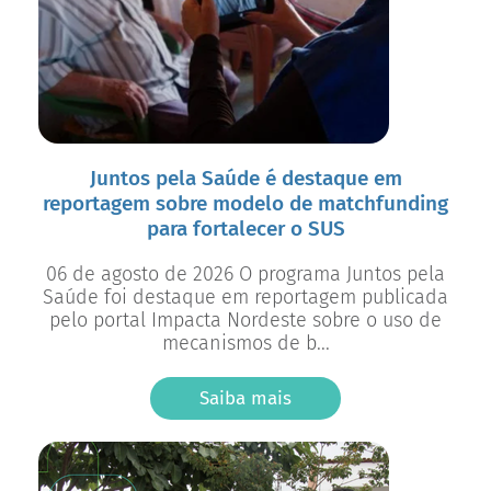
Juntos pela Saúde é destaque em
reportagem sobre modelo de matchfunding
para fortalecer o SUS
06 de agosto de 2026 O programa Juntos pela
Saúde foi destaque em reportagem publicada
pelo portal Impacta Nordeste sobre o uso de
mecanismos de b...
Saiba mais