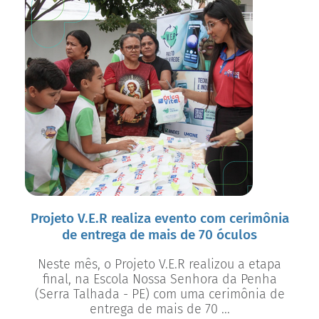
Projeto V.E.R realiza evento com cerimônia
de entrega de mais de 70 óculos
Neste mês, o Projeto V.E.R realizou a etapa
final, na Escola Nossa Senhora da Penha
(Serra Talhada - PE) com uma cerimônia de
entrega de mais de 70 ...