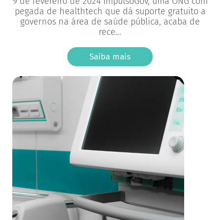
9 de fevereiro de 2024 ImpulsoGov, uma ONG com
pegada de healthtech que dá suporte gratuito a
governos na área de saúde pública, acaba de
rece...
Saiba mais