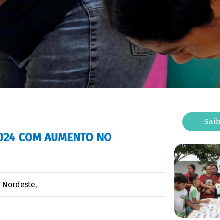
Sai
2024 COM AUMENTO NO
e Nordeste
,