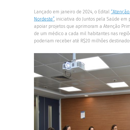
Lançado em janeiro de 2024, o Edital
“Atenção
Nordeste”
, iniciativa do Juntos pela Saúde e
apoiar projetos que aprimoram a Atenção Pri
de um médico a cada mil habitantes nas regiõ
poderiam receber até R$20 milhões destinad