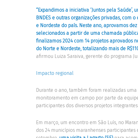
“Expandimos a iniciativa ‘Juntos pela Saúde’
BNDES e outras organizações privadas, com o o
e Nordeste do país. Neste ano, aprovamos dez 
selecionados a partir de uma chamada pública
finalizamos 2024 com 14 projetos aprovados 
do Norte e Nordeste, totalizando mais de R$110
afirmou Luiza Saraiva, gerente do programa Ju
Impacto regional
Durante o ano, também foram realizadas uma 
monitoramento em campo por parte da equipe 
participantes dos diversos projetos integrant
Em março, um encontro em São Luís, no Maranh
dos 24 municípios maranhenses participantes 
setembro,
uma visita a Lagarto (SE)
para acomp