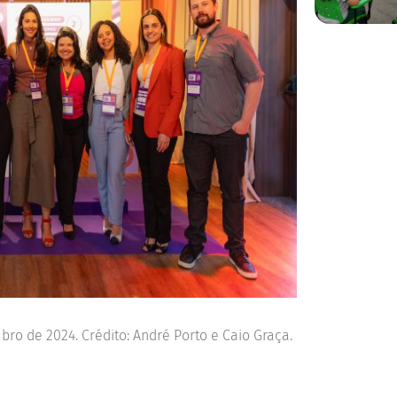
ro de 2024. Crédito: André Porto e Caio Graça.