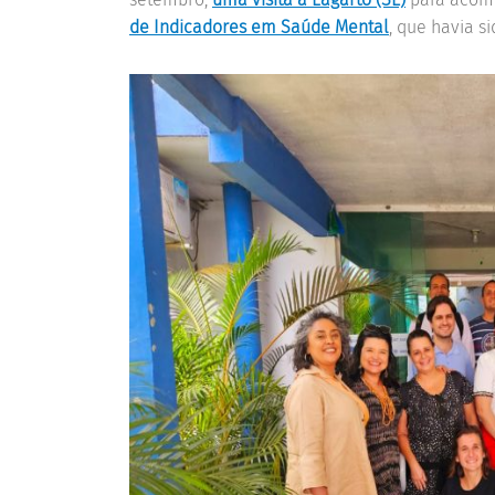
de Indicadores em Saúde Mental
, que havia s