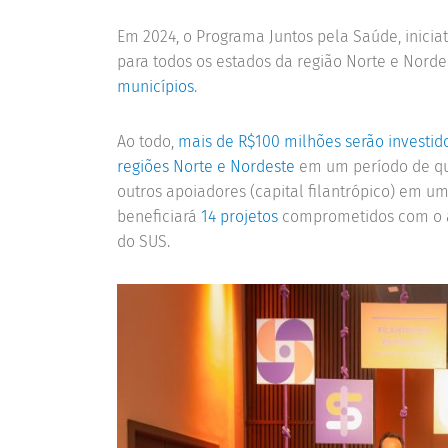
Em 2024, o Programa Juntos pela Saúde, inicia
para todos os estados da região Norte e Nord
municípios
.
Ao todo,
mais de R$100 milhões serão investid
regiões Norte e Nordeste
em um período de qu
outros apoiadores (capital filantrópico) em u
beneficiará
14 projetos
comprometidos com o a
do SUS.