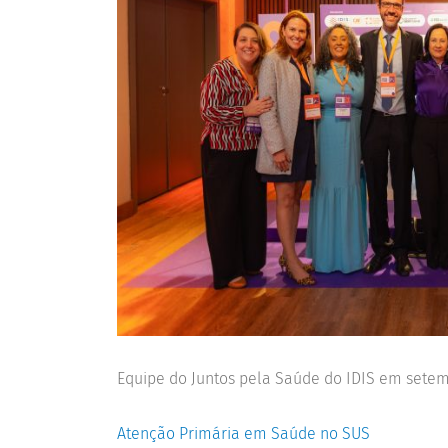
Equipe do Juntos pela Saúde do IDIS em setemb
Atenção Primária em Saúde no SUS