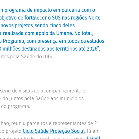
, um programa de impacto em parceria com o
bjetivo de fortalecer o SUS nas regiões Norte
novos projetos, sendo cinco deles
 realizada com apoio da Umane. No total,
no Programa, com presença em todos os estados
 milhões destinados aos territórios até 2026”
,
ntos pela Saúde do IDIS.
série de visitas de acompanhamento e
do Juntos pela Saúde aos municípios
es do programa.
ão, reuniu parceiros e representantes de 21
do projeto
Ciclo Saúde Proteção Social
. Já em
anhamento dos resultados do projeto
Painel