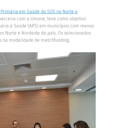
 Primária em Saúde do SUS no Norte e
m parceria com a Umane, teve como objetivo
mária à Saúde (APS) em municípios com menos
es Norte e Nordeste do país. Os selecionados
os na modalidade de
matchfunding
.