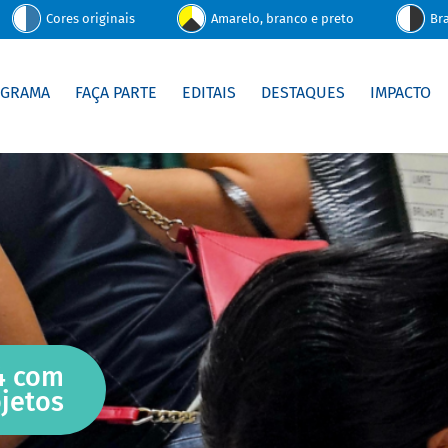
Cores originais
Amarelo, branco e preto
Br
OGRAMA
FAÇA PARTE
EDITAIS
DESTAQUES
IMPACTO
4 com
jetos