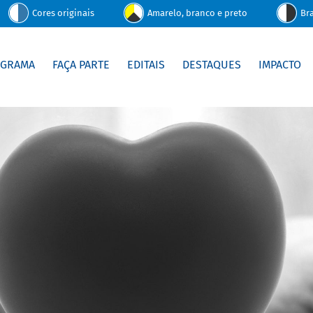
Cores originais
Amarelo, branco e preto
Br
OGRAMA
FAÇA PARTE
EDITAIS
DESTAQUES
IMPACTO