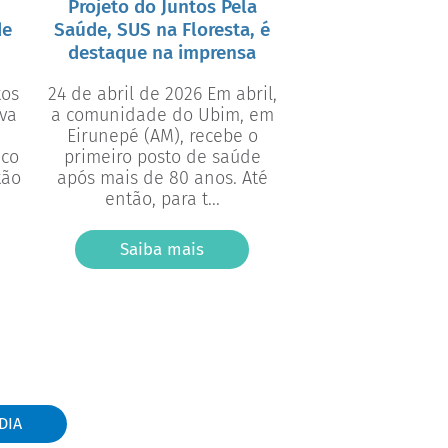
Projeto do Juntos Pela
de
Saúde, SUS na Floresta, é
destaque na imprensa
24 de abril de 2026 Em abril,
iva
a comunidade do Ubim, em
Eirunepé (AM), recebe o
ico
primeiro posto de saúde
tão
após mais de 80 anos. Até
então, para t...
Saiba mais
DIA