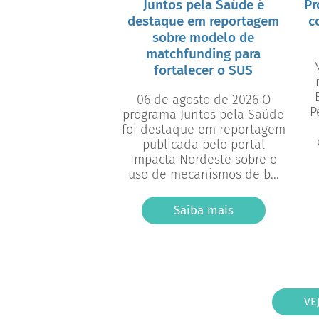
Juntos pela Saúde é
Pr
destaque em reportagem
c
sobre modelo de
matchfunding para
N
fortalecer o SUS
06 de agosto de 2026 O
P
programa Juntos pela Saúde
foi destaque em reportagem
publicada pelo portal
Impacta Nordeste sobre o
uso de mecanismos de b...
Saiba mais
VE