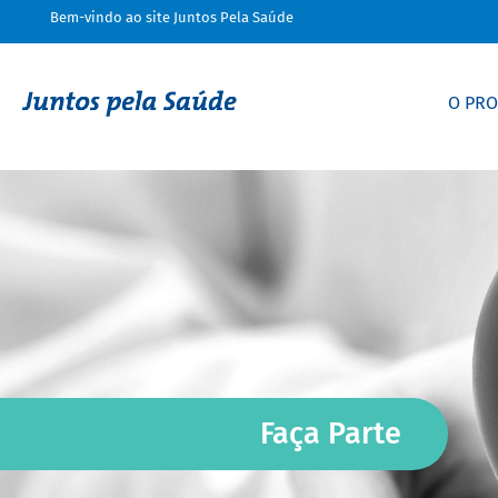
Bem-vindo ao site Juntos Pela Saúde
O PR
Faça Parte